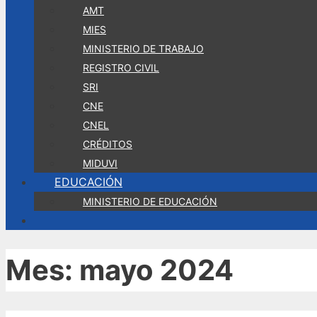
AMT
MIES
MINISTERIO DE TRABAJO
REGISTRO CIVIL
SRI
CNE
CNEL
CRÉDITOS
MIDUVI
EDUCACIÓN
MINISTERIO DE EDUCACIÓN
Mes:
mayo 2024