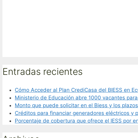
Entradas recientes
Cómo Acceder al Plan CrediCasa del BIESS en E
Ministerio de Educación abre 1000 vacantes par
Monto que puede solicitar en el Biess y los plazo
Créditos para financiar generadores eléctricos y 
Porcentaje de cobertura que ofrece el IESS por e