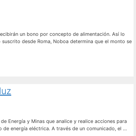
recibirán un bono por concepto de alimentación. Así lo
to suscrito desde Roma, Noboa determina que el monto se
luz
 de Energía y Minas que analice y realice acciones para
o de energía eléctrica. A través de un comunicado, el …