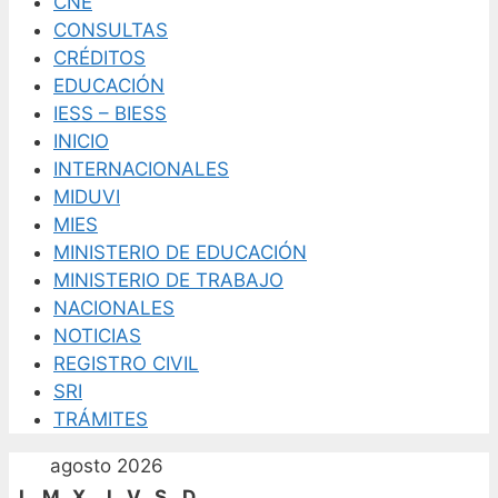
CNE
CONSULTAS
CRÉDITOS
EDUCACIÓN
IESS – BIESS
INICIO
INTERNACIONALES
MIDUVI
MIES
MINISTERIO DE EDUCACIÓN
MINISTERIO DE TRABAJO
NACIONALES
NOTICIAS
REGISTRO CIVIL
SRI
TRÁMITES
agosto 2026
L
M
X
J
V
S
D