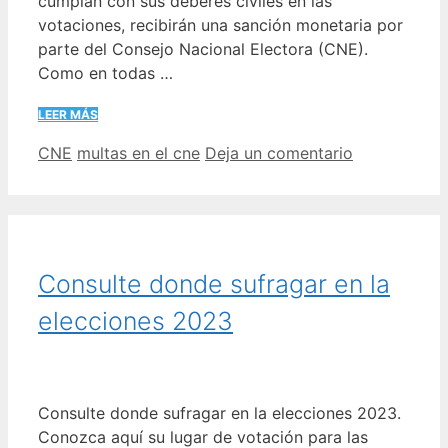
cumplan con sus deberes civiles en las
votaciones, recibirán una sanción monetaria por
parte del Consejo Nacional Electora (CNE).
Como en todas …
LEER MÁS
Categorías
Etiquetas
CNE
multas en el cne
Deja un comentario
Consulte donde sufragar en la
elecciones 2023
Consulte donde sufragar en la elecciones 2023.
Conozca aquí su lugar de votación para las