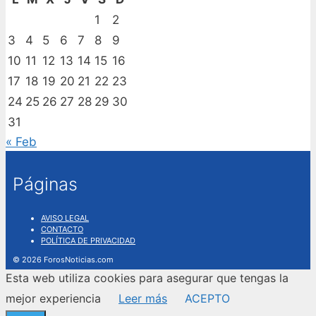
1
2
3
4
5
6
7
8
9
10
11
12
13
14
15
16
17
18
19
20
21
22
23
24
25
26
27
28
29
30
31
« Feb
Páginas
AVISO LEGAL
CONTACTO
POLÍTICA DE PRIVACIDAD
© 2026 ForosNoticias.com
Esta web utiliza cookies para asegurar que tengas la
mejor experiencia
Leer más
ACEPTO