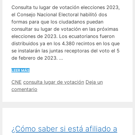
Consulta tu lugar de votación elecciones 2023,
el Consejo Nacional Electoral habilitó dos
formas para que los ciudadanos puedan
consultar su lugar de votación en las próximas
elecciones de 2023. Los ecuatorianos fueron
distribuidos ya en los 4.380 recintos en los que
se instalarán las juntas receptoras del voto el 5
de febrero de 2023. …
LEER MÁS
Categorías
Etiquetas
CNE
consulta lugar de votación
Deja un
comentario
¿Cómo saber si está afiliado a