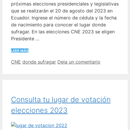
próximas elecciones presidenciales y legislativas
que se realizarán el 20 de agosto del 2023 en
Ecuador. Ingrese el número de cédula y la fecha
de nacimiento para conocer el lugar donde
sufragar. En las elecciones CNE 2023 se eligen
Presidente …
LEER MÁS
Categorías
Etiquetas
CNE
donde sufragar
Deja un comentario
Consulta tu lugar de votación
elecciones 2023