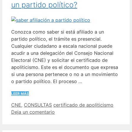
un partido político?
Conozca como saber si está afiliado a un
partido político, el trámite es presencial.
Cualquier ciudadano a escala nacional puede
acudir a una delegación del Consejo Nacional
Electoral (CNE) y solicitar el certificado de
apoliticismo. Este es el documento que expresa
si una persona pertenece o no a un movimiento
o partido político. El proceso …
LEER MÁS
Categorías
Etiquetas
CNE
,
CONSULTAS
certificado de apoliticismo
Deja un comentario