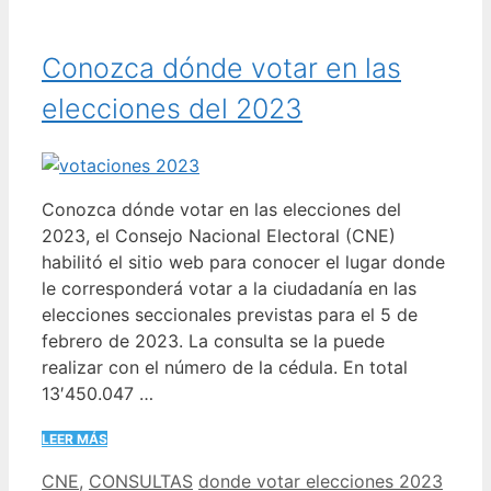
Conozca dónde votar en las
elecciones del 2023
Conozca dónde votar en las elecciones del
2023, el Consejo Nacional Electoral (CNE)
habilitó el sitio web para conocer el lugar donde
le corresponderá votar a la ciudadanía en las
elecciones seccionales previstas para el 5 de
febrero de 2023. La consulta se la puede
realizar con el número de la cédula. En total
13′450.047 …
LEER MÁS
Categorías
Etiquetas
CNE
,
CONSULTAS
donde votar elecciones 2023