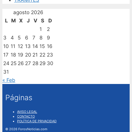
agosto 2026
L
M
X
J
V
S
D
1
2
3
4
5
6
7
8
9
10
11
12
13
14
15
16
17
18
19
20
21
22
23
24
25
26
27
28
29
30
31
« Feb
Páginas
AVISO LEGAL
CONTACTO
POLÍTICA DE PRIVACIDAD
© 2026 ForosNoticias.com