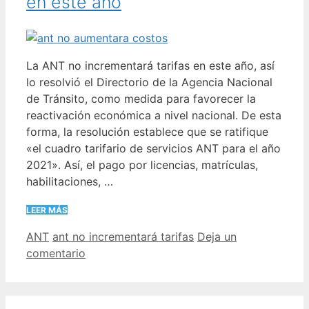
en este año
La ANT no incrementará tarifas en este año, así
lo resolvió el Directorio de la Agencia Nacional
de Tránsito, como medida para favorecer la
reactivación económica a nivel nacional. De esta
forma, la resolución establece que se ratifique
«el cuadro tarifario de servicios ANT para el año
2021». Así, el pago por licencias, matrículas,
habilitaciones, …
LEER MÁS
Categorías
Etiquetas
ANT
ant no incrementará tarifas
Deja un
comentario