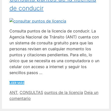
de conducir
Consulta puntos de la licencia de conducir. La
Agencia Nacional de Tránsito (ANT) cuenta con
un sistema de consulta gratuito para que las
personas revisen en cualquier momento los
puntos y citaciones pendientes. Para ello, lo
único que se necesita es una computadora o un
celular con acceso a internet y seguir los
sencillos pasos …
LEER MÁS
Categorías
Etiquetas
ANT
,
CONSULTAS
puntos de la licencia
Deja un
comentario