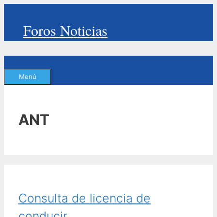
Saltar
al
Foros Noticias
contenido
Menú
ANT
Consulta de licencia de
conducir