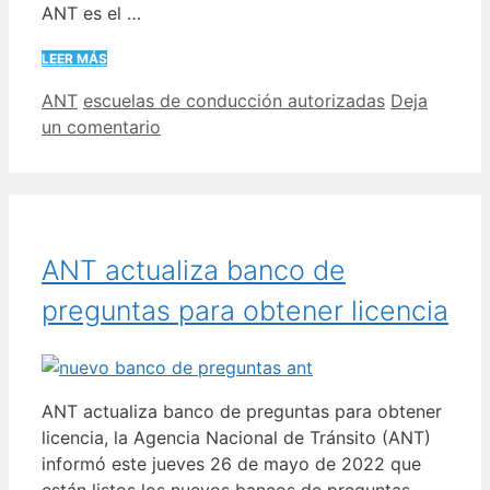
ANT es el …
LEER MÁS
Categorías
Etiquetas
ANT
escuelas de conducción autorizadas
Deja
un comentario
ANT actualiza banco de
preguntas para obtener licencia
ANT actualiza banco de preguntas para obtener
licencia, la Agencia Nacional de Tránsito (ANT)
informó este jueves 26 de mayo de 2022 que
están listos los nuevos bancos de preguntas