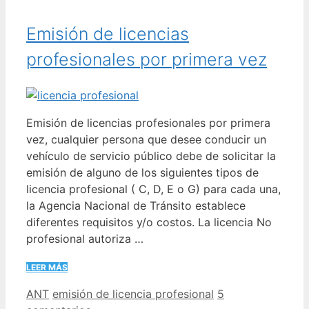
Emisión de licencias
profesionales por primera vez
Emisión de licencias profesionales por primera
vez, cualquier persona que desee conducir un
vehículo de servicio público debe de solicitar la
emisión de alguno de los siguientes tipos de
licencia profesional ( C, D, E o G) para cada una,
la Agencia Nacional de Tránsito establece
diferentes requisitos y/o costos. La licencia No
profesional autoriza …
LEER MÁS
Categorías
Etiquetas
ANT
emisión de licencia profesional
5