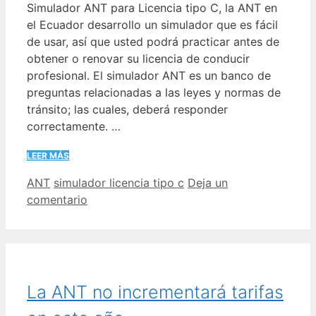
Simulador ANT para Licencia tipo C, la ANT en
el Ecuador desarrollo un simulador que es fácil
de usar, así que usted podrá practicar antes de
obtener o renovar su licencia de conducir
profesional. El simulador ANT es un banco de
preguntas relacionadas a las leyes y normas de
tránsito; las cuales, deberá responder
correctamente. …
LEER MÁS
Categorías
Etiquetas
ANT
simulador licencia tipo c
Deja un
comentario
La ANT no incrementará tarifas