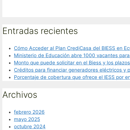
Entradas recientes
Cómo Acceder al Plan CrediCasa del BIESS en E
Ministerio de Educación abre 1000 vacantes par
Monto que puede solicitar en el Biess y los plazo
Créditos para financiar generadores eléctricos y 
Porcentaje de cobertura que ofrece el IESS por e
Archivos
febrero 2026
mayo 2025
octubre 2024