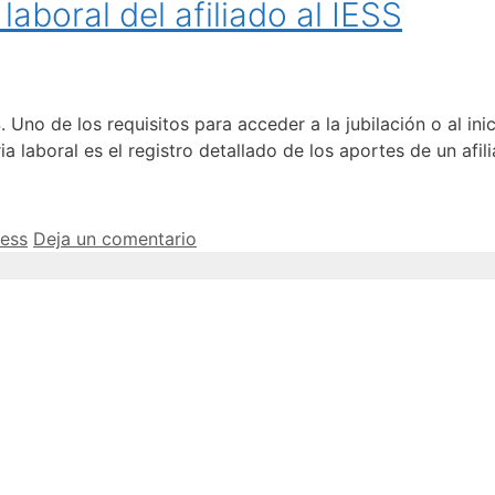
laboral del afiliado al IESS
S. Uno de los requisitos para acceder a la jubilación o al ini
ia laboral es el registro detallado de los aportes de un afil
iess
Deja un comentario