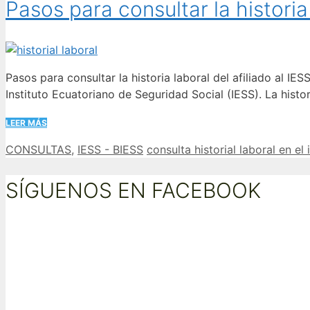
Pasos para consultar la historia 
Pasos para consultar la historia laboral del afiliado al IES
Instituto Ecuatoriano de Seguridad Social (IESS). La histor
LEER MÁS
Categorías
Etiquetas
CONSULTAS
,
IESS - BIESS
consulta historial laboral en el 
SÍGUENOS EN FACEBOOK