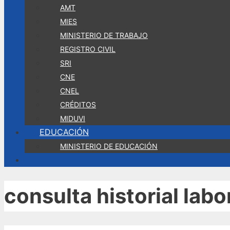
AMT
MIES
MINISTERIO DE TRABAJO
REGISTRO CIVIL
SRI
CNE
CNEL
CRÉDITOS
MIDUVI
EDUCACIÓN
MINISTERIO DE EDUCACIÓN
consulta historial labor