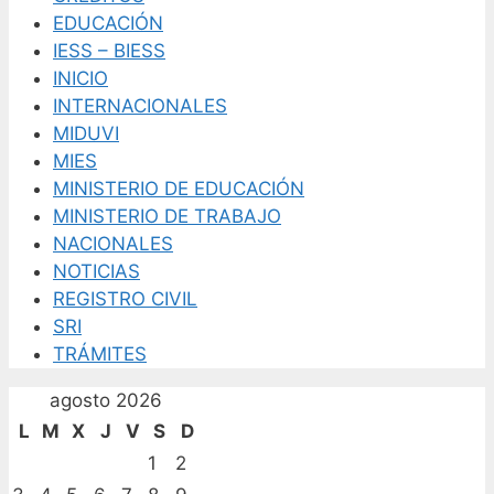
EDUCACIÓN
IESS – BIESS
INICIO
INTERNACIONALES
MIDUVI
MIES
MINISTERIO DE EDUCACIÓN
MINISTERIO DE TRABAJO
NACIONALES
NOTICIAS
REGISTRO CIVIL
SRI
TRÁMITES
agosto 2026
L
M
X
J
V
S
D
1
2