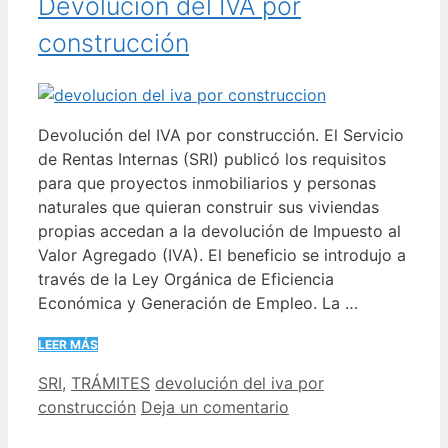
Devolución del IVA por
construcción
Devolución del IVA por construcción. El Servicio
de Rentas Internas (SRI) publicó los requisitos
para que proyectos inmobiliarios y personas
naturales que quieran construir sus viviendas
propias accedan a la devolución de Impuesto al
Valor Agregado (IVA). El beneficio se introdujo a
través de la Ley Orgánica de Eficiencia
Económica y Generación de Empleo. La …
LEER MÁS
Categorías
Etiquetas
SRI
,
TRÁMITES
devolución del iva por
construcción
Deja un comentario