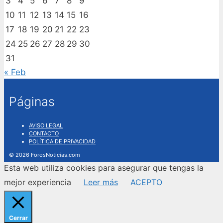
3
4
5
6
7
8
9
10
11
12
13
14
15
16
17
18
19
20
21
22
23
24
25
26
27
28
29
30
31
« Feb
Páginas
AVISO LEGAL
CONTACTO
POLÍTICA DE PRIVACIDAD
© 2026 ForosNoticias.com
Esta web utiliza cookies para asegurar que tengas la
mejor experiencia
Leer más
ACEPTO
Cerrar