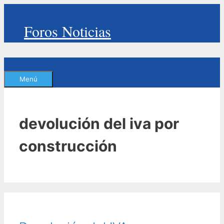
Saltar
al
Foros Noticias
contenido
Menú
devolución del iva por
construcción