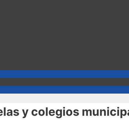
las y colegios municip