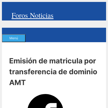
Saltar
al
Foros Noticias
contenido
Menú
Emisión de matricula por
transferencia de dominio
AMT