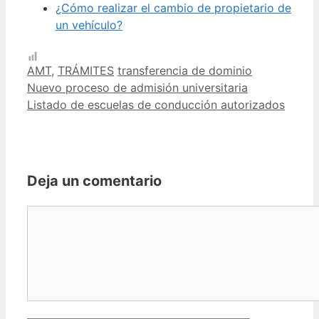
¿Cómo realizar el cambio de propietario de
un vehículo?
Categorías
Etiquetas
AMT
,
TRÁMITES
transferencia de dominio
Nuevo proceso de admisión universitaria
Listado de escuelas de conducción autorizados
Deja un comentario
Comentario