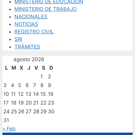
MINISTERIO DE EDUCACIÓN
MINISTERIO DE TRABAJO
NACIONALES
NOTICIAS
REGISTRO CIVIL
SRI
TRÁMITES
agosto 2026
L
M
X
J
V
S
D
1
2
3
4
5
6
7
8
9
10
11
12
13
14
15
16
17
18
19
20
21
22
23
24
25
26
27
28
29
30
31
« Feb