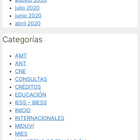
julio 2020
junio 2020
abril 2020
Categorías
AMT
ANT
CNE
CONSULTAS
CRÉDITOS
EDUCACIÓN
IESS – BIESS
INICIO
INTERNACIONALES
MIDUVI
MIES