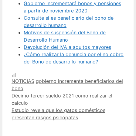
Gobierno incrementará bonos y pensiones
a partir de noviembre 2020
Consulte si es beneficiario del bono de
desarrollo humano
Motivos de suspensión del Bono de
Desarrollo Humano
Devolución del IVA a adultos mayores
¿Cómo realizar la denuncia por el no cobro
del Bono de desarrollo humano?
Categorías
Etiquetas
NOTICIAS
gobierno incrementa beneficiarios del
bono
Décimo tercer sueldo 2021 como realizar el
calculo
Estudio revela que los gatos domésticos
presentan rasgos psicópatas