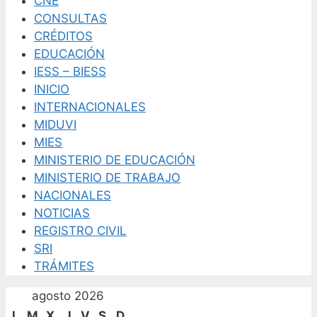
CNE
CONSULTAS
CRÉDITOS
EDUCACIÓN
IESS – BIESS
INICIO
INTERNACIONALES
MIDUVI
MIES
MINISTERIO DE EDUCACIÓN
MINISTERIO DE TRABAJO
NACIONALES
NOTICIAS
REGISTRO CIVIL
SRI
TRÁMITES
agosto 2026
L
M
X
J
V
S
D