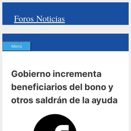
Saltar
al
Foros Noticias
contenido
Menú
Gobierno incrementa
beneficiarios del bono y
otros saldrán de la ayuda