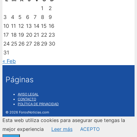
1
2
3
4
5
6
7
8
9
10
11
12
13
14
15
16
17
18
19
20
21
22
23
24
25
26
27
28
29
30
31
« Feb
Páginas
AVISO LEGAL
CONTACTO
POLÍTICA DE PRIVACIDAD
© 2026 ForosNoticias.com
Esta web utiliza cookies para asegurar que tengas la
mejor experiencia
Leer más
ACEPTO