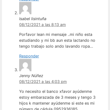
Isabel lisintuña
08/12/2021 a las 8:13 am
Porfavor lean mi mensaje ..mi niño esta
estudiando y mi bb aun esta lactando no
tengo trabajo solo ando lavando ropa…
Responder
Jenny Núñez
08/12/2021 a las 4:03 pm
Yo necesito el banco xfavor ayúdenme
estoy embarazada de 3 meses y tengo 3
hijos k mantener ayúdenme si este es mi
número de cédula 0952936185