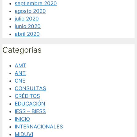
septiembre 2020
agosto 2020
julio 2020
junio 2020
abril 2020
Categorías
AMT
ANT
CNE
CONSULTAS
CRÉDITOS
EDUCACIÓN
IESS – BIESS
INICIO
INTERNACIONALES
MIDUVI