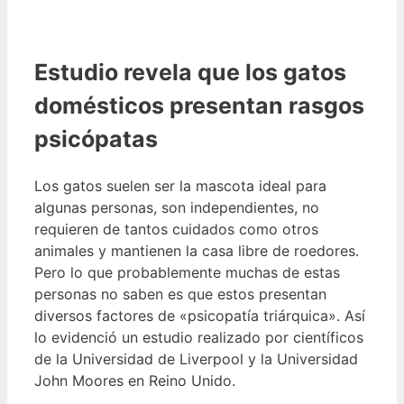
Estudio revela que los gatos
domésticos presentan rasgos
psicópatas
Los gatos suelen ser la mascota ideal para
algunas personas, son independientes, no
requieren de tantos cuidados como otros
animales y mantienen la casa libre de roedores.
Pero lo que probablemente muchas de estas
personas no saben es que estos presentan
diversos factores de «psicopatía triárquica». Así
lo evidenció un estudio realizado por científicos
de la Universidad de Liverpool y la Universidad
John Moores en Reino Unido.