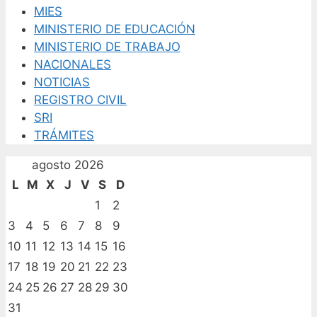
MIES
MINISTERIO DE EDUCACIÓN
MINISTERIO DE TRABAJO
NACIONALES
NOTICIAS
REGISTRO CIVIL
SRI
TRÁMITES
agosto 2026
L
M
X
J
V
S
D
1
2
3
4
5
6
7
8
9
10
11
12
13
14
15
16
17
18
19
20
21
22
23
24
25
26
27
28
29
30
31