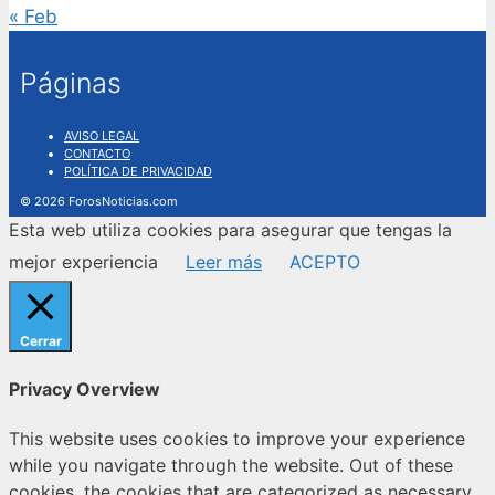
« Feb
Páginas
AVISO LEGAL
CONTACTO
POLÍTICA DE PRIVACIDAD
© 2026 ForosNoticias.com
Esta web utiliza cookies para asegurar que tengas la
mejor experiencia
Leer más
ACEPTO
Cerrar
Privacy Overview
This website uses cookies to improve your experience
while you navigate through the website. Out of these
cookies, the cookies that are categorized as necessary