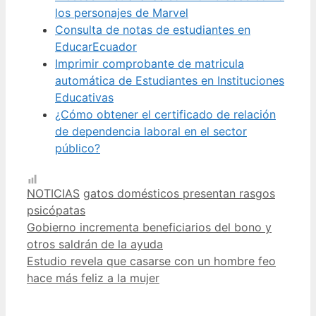
los personajes de Marvel
Consulta de notas de estudiantes en
EducarEcuador
Imprimir comprobante de matricula
automática de Estudiantes en Instituciones
Educativas
¿Cómo obtener el certificado de relación
de dependencia laboral en el sector
público?
Categorías
Etiquetas
NOTICIAS
gatos domésticos presentan rasgos
psicópatas
Gobierno incrementa beneficiarios del bono y
otros saldrán de la ayuda
Estudio revela que casarse con un hombre feo
hace más feliz a la mujer