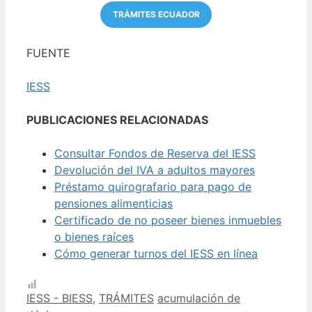
TRÁMITES ECUADOR
FUENTE
IESS
PUBLICACIONES RELACIONADAS
Consultar Fondos de Reserva del IESS
Devolución del IVA a adultos mayores
Préstamo quirografario para pago de
pensiones alimenticias
Certificado de no poseer bienes inmuebles
o bienes raíces
Cómo generar turnos del IESS en línea
Categorías
Etiquetas
IESS - BIESS
,
TRÁMITES
acumulación de