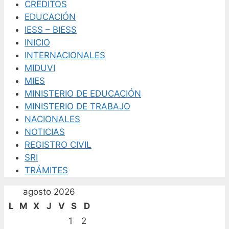
CRÉDITOS
EDUCACIÓN
IESS – BIESS
INICIO
INTERNACIONALES
MIDUVI
MIES
MINISTERIO DE EDUCACIÓN
MINISTERIO DE TRABAJO
NACIONALES
NOTICIAS
REGISTRO CIVIL
SRI
TRÁMITES
agosto 2026
L
M
X
J
V
S
D
1
2