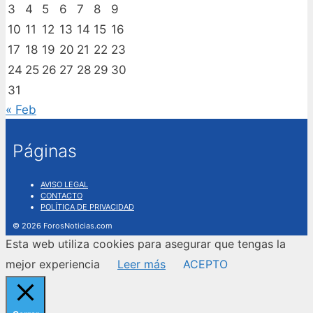
3
4
5
6
7
8
9
10
11
12
13
14
15
16
17
18
19
20
21
22
23
24
25
26
27
28
29
30
31
« Feb
Páginas
AVISO LEGAL
CONTACTO
POLÍTICA DE PRIVACIDAD
© 2026 ForosNoticias.com
Esta web utiliza cookies para asegurar que tengas la
mejor experiencia
Leer más
ACEPTO